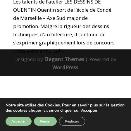
Les talents de l’atelier LES DESSINS DE
QUENTIN Quentin sort de l’école de Condé
de Marseille – Axe Sud major de
promotion. Malgré la rigueur des dessins
techniques d’architecture, il continue de
s’exprimer graphiquement lors de concours
créés entre amis. Loin...
Designed by
Elegant Themes
| Powered by
WordPress
Notre site utilise des Cookies. Pour en savoir plus sur la gestion
des cookies cliquer
ici
, sinon cliquer sur Accepter.
Accepter
Rejeter
Réglages