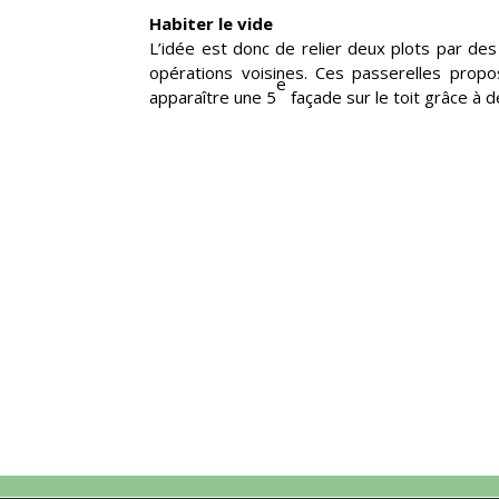
Habiter le vide
L’idée est donc de relier deux plots par de
opérations voisines. Ces passerelles prop
e
apparaître une 5
façade sur le toit grâce à