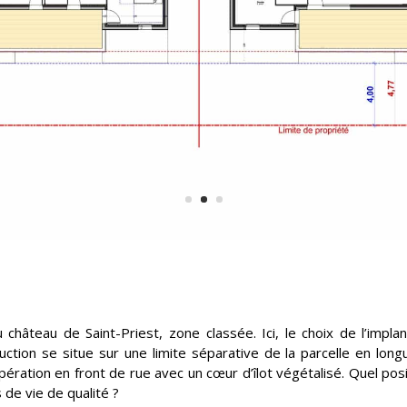
 château de Saint-Priest, zone classée. Ici, le choix de l’impla
ction se situe sur une limite séparative de la parcelle en lon
opération en front de rue avec un cœur d’îlot végétalisé. Quel po
 de vie de qualité ?