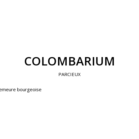
COLOMBARIUM
PARCIEUX
 demeure bourgeoise